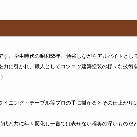
です。学生時代の昭和55年、勉強しながらアルバイトとし
魅力に引かれ、職人としてコツコツ建築塗装の様々な技術を
在）
ダイニング・テーブル等プロの手に掛かるとその仕上がり
。
時代と共に年々変化し一言では表せない程奥の深いものだ