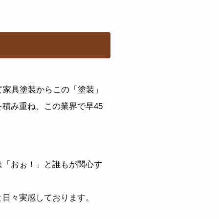
て家具塗装からこの「塗装」
積み重ね、この業界で早45
は「おぉ！」と誰もが関心す
と日々実感しております。