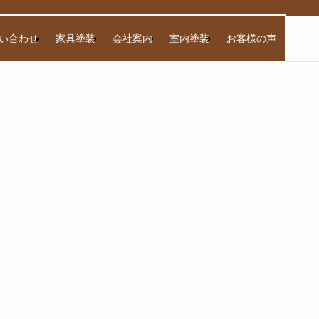
い合わせ
家具塗装
会社案内
室内塗装
お客様の声