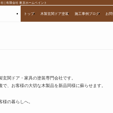
 | 有限会社 東京ホームペイント
トップ
木製玄関ドア塗装
施工事例ブログ
お問
製玄関ドア・家具の塗装専門会社です。
復で、お客様の大切な木製品を新品同様に蘇らせます。
客様の暮らしへ。