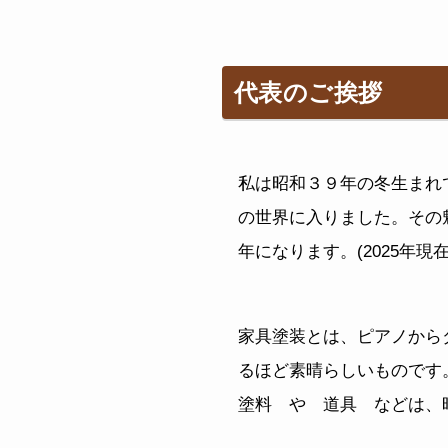
代表のご挨拶
私は昭和３９年の冬生まれ
の世界に入りました。その
年になります。(2025年現
家具塗装とは、ピアノから
るほど素晴らしいものです
塗料 や 道具 などは、