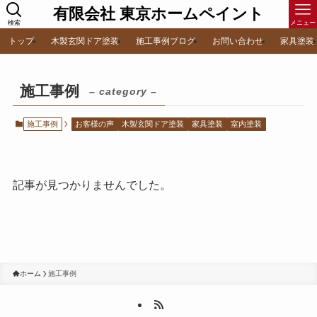
有限会社 東京ホームペイント
検索
メニュー
トップ
木製玄関ドア塗装
施工事例ブログ
お問い合わせ
家具塗装
施工事例
– category –
施工事例
お客様の声
木製玄関ドア塗装
家具塗装
室内塗装
記事が見つかりませんでした。
ホーム
施工事例